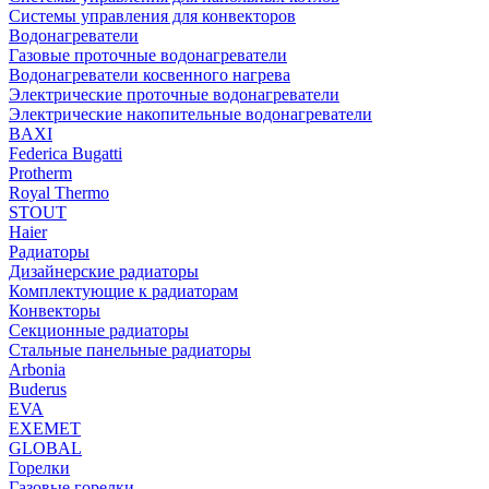
Системы управления для конвекторов
Водонагреватели
Газовые проточные водонагреватели
Водонагреватели косвенного нагрева
Электрические проточные водонагреватели
Электрические накопительные водонагреватели
BAXI
Federica Bugatti
Protherm
Royal Thermo
STOUT
Haier
Радиаторы
Дизайнерские радиаторы
Комплектующие к радиаторам
Конвекторы
Секционные радиаторы
Стальные панельные радиаторы
Arbonia
Buderus
EVA
EXEMET
GLOBAL
Горелки
Газовые горелки