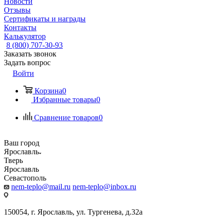
Новости
Отзывы
Сертификаты и награды
Контакты
Калькулятор
8 (800) 707-30-93
Заказать звонок
Задать вопрос
Войти
Корзина
0
Избранные товары
0
Сравнение товаров
0
Ваш город
Ярославль
Тверь
Ярославль
Севастополь
nem-teplo@mail.ru
nem-teplo@inbox.ru
150054, г. Ярославль, ул. Тургенева, д.32а