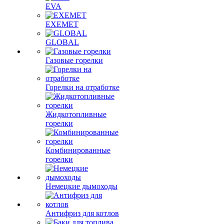
EVA
EXEMET
GLOBAL
Газовые горелки
Горелки на отработке
Жидкотопливные
горелки
Комбинированные
горелки
Немецкие дымоходы
Антифриз для котлов