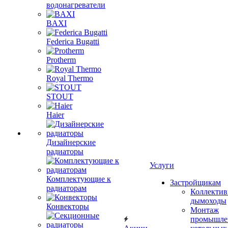
водонагреватели
BAXI
Federica Bugatti
Protherm
Royal Thermo
STOUT
Haier
Дизайнерские
радиаторы
Услуги
Комплектующие к
Застройщикам
радиаторам
Коллекти
дымоходы
Конвекторы
Монтаж
промышле