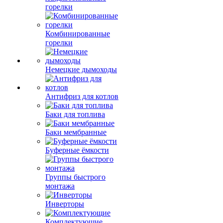
горелки
Комбинированные
горелки
Немецкие дымоходы
Антифриз для котлов
Баки для топлива
Баки мембранные
Буферные ёмкости
Группы быстрого
монтажа
Инверторы
Комплектующие