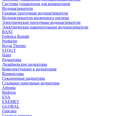
Системы управления для конвекторов
Водонагреватели
Газовые проточные водонагреватели
Водонагреватели косвенного нагрева
Электрические проточные водонагреватели
Электрические накопительные водонагреватели
BAXI
Federica Bugatti
Protherm
Royal Thermo
STOUT
Haier
Радиаторы
Дизайнерские радиаторы
Комплектующие к радиаторам
Конвекторы
Секционные радиаторы
Стальные панельные радиаторы
Arbonia
Buderus
EVA
EXEMET
GLOBAL
Горелки
Газовые горелки