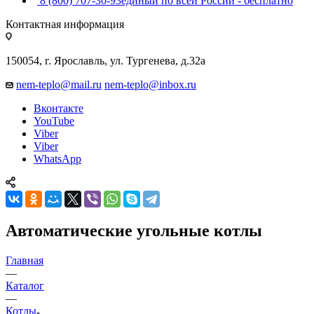
8 (800) 707-30-93
единый по всей России - бесплатно
Контактная информация
150054, г. Ярославль, ул. Тургенева, д.32а
nem-teplo@mail.ru
nem-teplo@inbox.ru
Вконтакте
YouTube
Viber
Viber
WhatsApp
Автоматические угольные котлы
Главная
—
Каталог
—
Котлы