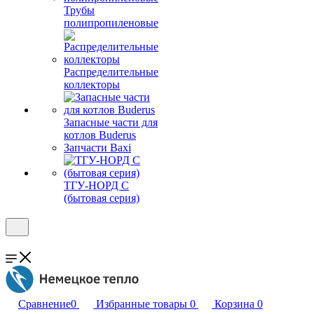
Трубы
полипропиленовые
Распределительные
коллекторы
Запасные части для
котлов Buderus
Запчасти Baxi
ТГУ-НОРД С
(бытовая серия)
Сравнение
0
Избранные товары
0
Корзина
0