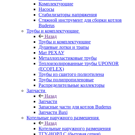
Комплектующие
Насосы
Стабилизаторы напряжения
Стяжной инструмент для сборки котлов
Buderus
Трубы и комплектующие
Назад
Трубы и комплектующие
Душевые лотки и трапы
Мат РЕХАУ
Металлопластиковые трубы
Теплоизолированные трубы UPONOR
(ECOFLEX)
Трубы из сшитого полиэтилена
Трубы полипропиленовые
Распределительные коллекторы
Запчасти
Назад
Запчасти
Запасные части для котлов Buderus
Запчасти Baxi
Котельные наружного размещения
Назад
Котельные наружного размещения
ТГУ-НОРД С (бытовая серия)