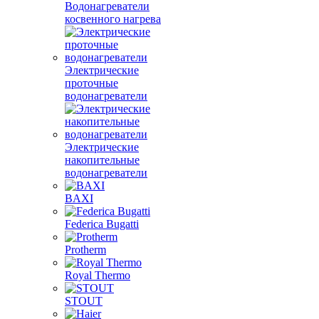
Водонагреватели
косвенного нагрева
Электрические
проточные
водонагреватели
Электрические
накопительные
водонагреватели
BAXI
Federica Bugatti
Protherm
Royal Thermo
STOUT