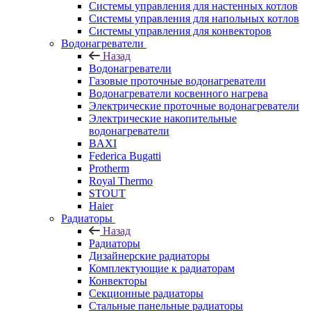
Системы управления для настенных котлов
Системы управления для напольных котлов
Системы управления для конвекторов
Водонагреватели
Назад
Водонагреватели
Газовые проточные водонагреватели
Водонагреватели косвенного нагрева
Электрические проточные водонагреватели
Электрические накопительные
водонагреватели
BAXI
Federica Bugatti
Protherm
Royal Thermo
STOUT
Haier
Радиаторы
Назад
Радиаторы
Дизайнерские радиаторы
Комплектующие к радиаторам
Конвекторы
Секционные радиаторы
Стальные панельные радиаторы