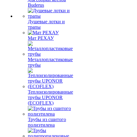
Buderus
Душевые лотки и
трапы
Мат РЕХАУ
Металлопластиковые
трубы
Теплоизолированные
трубы UPONOR
(ECOFLEX)
Трубы из сшитого
полиэтилена