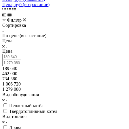
Цена, руб (возрастание)
Фильтр
Сортировка
По цене (возрастание)
Цена
Цена
189 640
462 000
734 360
1 006 720
1 279 080
Вид оборудования
Пеллетный котёл
Твердотопливный котёл
Вид топлива
Дрова