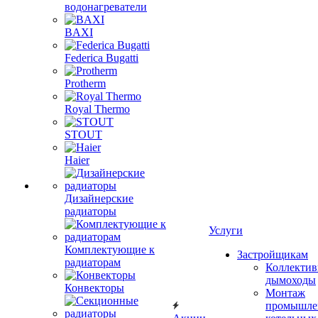
водонагреватели
BAXI
Federica Bugatti
Protherm
Royal Thermo
STOUT
Haier
Дизайнерские
радиаторы
Услуги
Комплектующие к
Застройщикам
радиаторам
Коллекти
дымоходы
Конвекторы
Монтаж
промышле