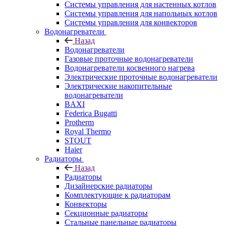
Системы управления для настенных котлов
Системы управления для напольных котлов
Системы управления для конвекторов
Водонагреватели
Назад
Водонагреватели
Газовые проточные водонагреватели
Водонагреватели косвенного нагрева
Электрические проточные водонагреватели
Электрические накопительные
водонагреватели
BAXI
Federica Bugatti
Protherm
Royal Thermo
STOUT
Haier
Радиаторы
Назад
Радиаторы
Дизайнерские радиаторы
Комплектующие к радиаторам
Конвекторы
Секционные радиаторы
Стальные панельные радиаторы