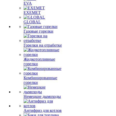
EVA
EXEMET
GLOBAL
Газовые горелки
Горелки на отработке
Жидкотопливные
горелки
Комбинированные
горелки
Немецкие дымоходы
Антифриз для котлов