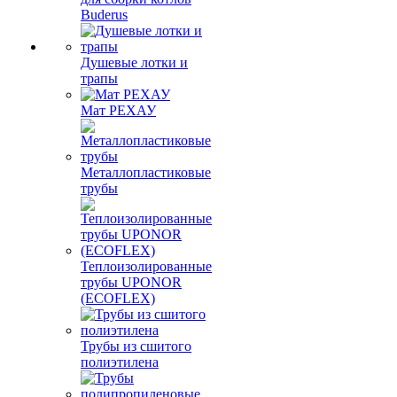
Buderus
Душевые лотки и
трапы
Мат РЕХАУ
Металлопластиковые
трубы
Теплоизолированные
трубы UPONOR
(ECOFLEX)
Трубы из сшитого
полиэтилена