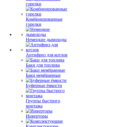
горелки
Комбинированные
горелки
Немецкие дымоходы
Антифриз для котлов
Баки для топлива
Баки мембранные
Буферные ёмкости
Группы быстрого
монтажа
Инверторы
Комплектующие