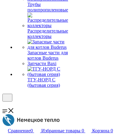
Трубы
полипропиленовые
Распределительные
коллекторы
Запасные части для
котлов Buderus
Запчасти Baxi
ТГУ-НОРД С
(бытовая серия)
Сравнение
0
Избранные товары
0
Корзина
0