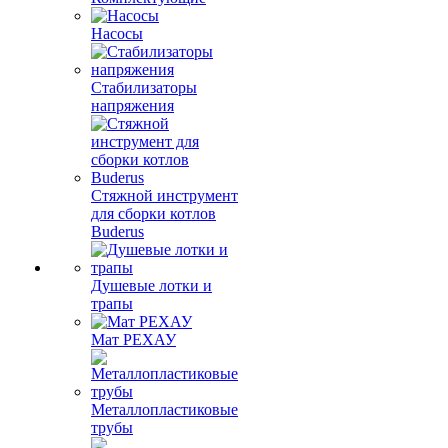
Насосы
Стабилизаторы
напряжения
Стяжной инструмент
для сборки котлов
Buderus
Душевые лотки и
трапы
Мат РЕХАУ
Металлопластиковые
трубы