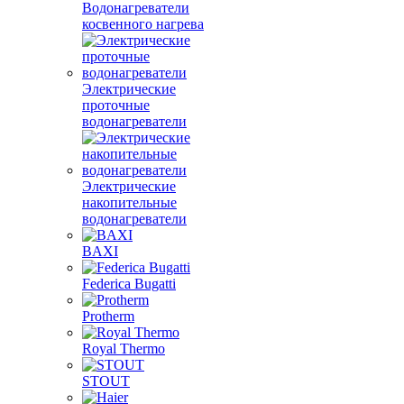
Водонагреватели
косвенного нагрева
Электрические
проточные
водонагреватели
Электрические
накопительные
водонагреватели
BAXI
Federica Bugatti
Protherm
Royal Thermo
STOUT