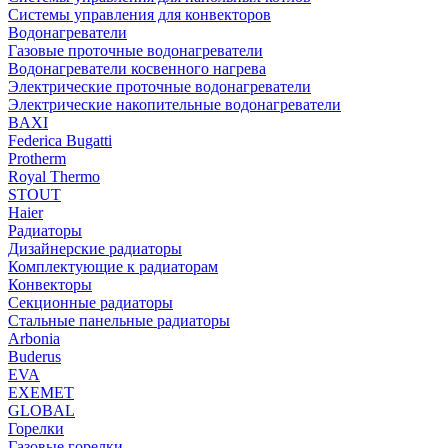
Системы управления для конвекторов
Водонагреватели
Газовые проточные водонагреватели
Водонагреватели косвенного нагрева
Электрические проточные водонагреватели
Электрические накопительные водонагреватели
BAXI
Federica Bugatti
Protherm
Royal Thermo
STOUT
Haier
Радиаторы
Дизайнерские радиаторы
Комплектующие к радиаторам
Конвекторы
Секционные радиаторы
Стальные панельные радиаторы
Arbonia
Buderus
EVA
EXEMET
GLOBAL
Горелки
Газовые горелки