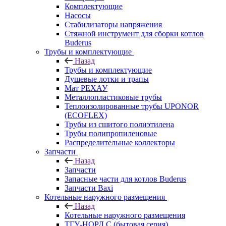
Комплектующие
Насосы
Стабилизаторы напряжения
Стяжной инструмент для сборки котлов
Buderus
Трубы и комплектующие
Назад
Трубы и комплектующие
Душевые лотки и трапы
Мат РЕХАУ
Металлопластиковые трубы
Теплоизолированные трубы UPONOR
(ECOFLEX)
Трубы из сшитого полиэтилена
Трубы полипропиленовые
Распределительные коллекторы
Запчасти
Назад
Запчасти
Запасные части для котлов Buderus
Запчасти Baxi
Котельные наружного размещения
Назад
Котельные наружного размещения
ТГУ-НОРД С (бытовая серия)