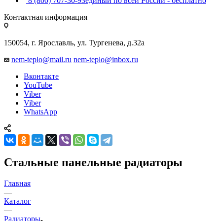
8 (800) 707-30-93
единый по всей России - бесплатно
Контактная информация
150054, г. Ярославль, ул. Тургенева, д.32а
nem-teplo@mail.ru
nem-teplo@inbox.ru
Вконтакте
YouTube
Viber
Viber
WhatsApp
Стальные панельные радиаторы
Главная
—
Каталог
—
Радиаторы