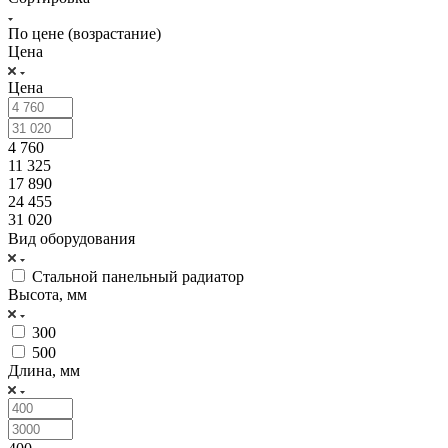
По цене (возрастание)
Цена
Цена
4 760
11 325
17 890
24 455
31 020
Вид оборудования
Стальной панельный радиатор
Высота, мм
300
500
Длина, мм