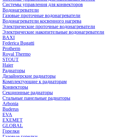
Системы управления для конвекторов
Водонагреватели
Газовые проточные водонагреватели
Водонагреватели косвенного нагрева
Электрические проточные водонагреватели
Электрические накопительные водонагреватели
BAXI
Federica Bugatti
Protherm
Royal Thermo
STOUT
Haier
Радиаторы
Дизайнерские радиаторы
Комплектующие к радиаторам
Конвекторы
Секционные радиаторы
Стальные панельные радиаторы
Arbonia
Buderus
EVA
EXEMET
GLOBAL
Горелки
Газовые горелки