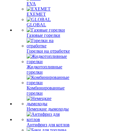
EVA
EXEMET
GLOBAL
Газовые горелки
Горелки на отработке
Жидкотопливные
горелки
Комбинированные
горелки
Немецкие дымоходы
Антифриз для котлов