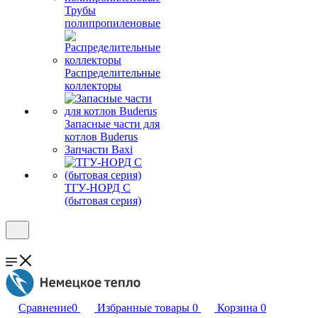
Трубы
полипропиленовые
Распределительные
коллекторы
Запасные части для
котлов Buderus
Запчасти Baxi
ТГУ-НОРД С
(бытовая серия)
Сравнение
0
Избранные товары
0
Корзина
0