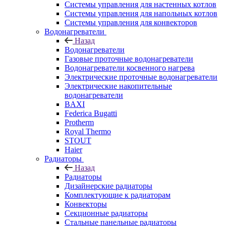
Системы управления для настенных котлов
Системы управления для напольных котлов
Системы управления для конвекторов
Водонагреватели
Назад
Водонагреватели
Газовые проточные водонагреватели
Водонагреватели косвенного нагрева
Электрические проточные водонагреватели
Электрические накопительные
водонагреватели
BAXI
Federica Bugatti
Protherm
Royal Thermo
STOUT
Haier
Радиаторы
Назад
Радиаторы
Дизайнерские радиаторы
Комплектующие к радиаторам
Конвекторы
Секционные радиаторы
Стальные панельные радиаторы