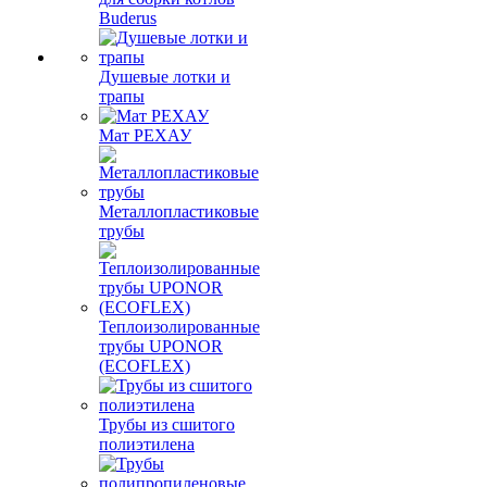
Buderus
Душевые лотки и
трапы
Мат РЕХАУ
Металлопластиковые
трубы
Теплоизолированные
трубы UPONOR
(ECOFLEX)
Трубы из сшитого
полиэтилена