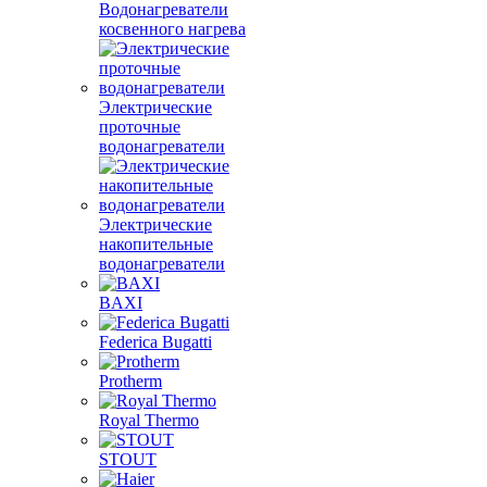
Водонагреватели
косвенного нагрева
Электрические
проточные
водонагреватели
Электрические
накопительные
водонагреватели
BAXI
Federica Bugatti
Protherm
Royal Thermo
STOUT