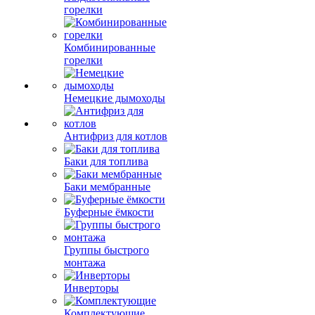
горелки
Комбинированные
горелки
Немецкие дымоходы
Антифриз для котлов
Баки для топлива
Баки мембранные
Буферные ёмкости
Группы быстрого
монтажа
Инверторы
Комплектующие