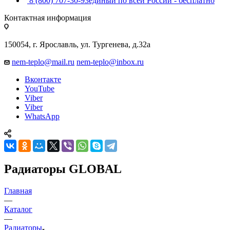
8 (800) 707-30-93
единый по всей России - бесплатно
Контактная информация
150054, г. Ярославль, ул. Тургенева, д.32а
nem-teplo@mail.ru
nem-teplo@inbox.ru
Вконтакте
YouTube
Viber
Viber
WhatsApp
Радиаторы GLOBAL
Главная
—
Каталог
—
Радиаторы