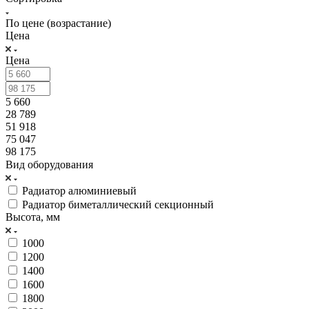
По цене (возрастание)
Цена
Цена
5 660
28 789
51 918
75 047
98 175
Вид оборудования
Радиатор алюминиевый
Радиатор биметаллический секционный
Высота, мм
1000
1200
1400
1600
1800