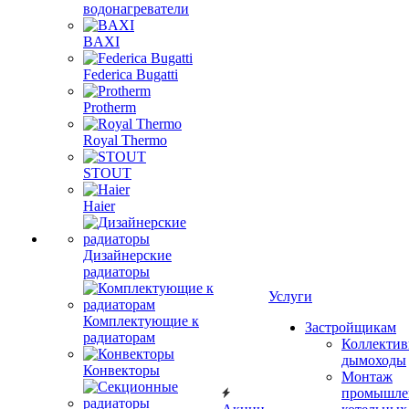
водонагреватели
BAXI
Federica Bugatti
Protherm
Royal Thermo
STOUT
Haier
Дизайнерские
радиаторы
Услуги
Комплектующие к
Застройщикам
радиаторам
Коллекти
дымоходы
Конвекторы
Монтаж
промышле