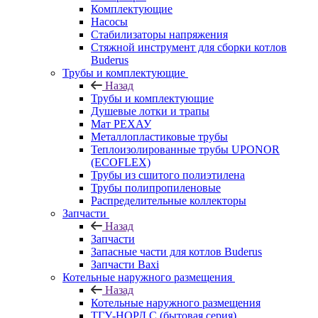
Комплектующие
Насосы
Стабилизаторы напряжения
Стяжной инструмент для сборки котлов
Buderus
Трубы и комплектующие
Назад
Трубы и комплектующие
Душевые лотки и трапы
Мат РЕХАУ
Металлопластиковые трубы
Теплоизолированные трубы UPONOR
(ECOFLEX)
Трубы из сшитого полиэтилена
Трубы полипропиленовые
Распределительные коллекторы
Запчасти
Назад
Запчасти
Запасные части для котлов Buderus
Запчасти Baxi
Котельные наружного размещения
Назад
Котельные наружного размещения
ТГУ-НОРД С (бытовая серия)