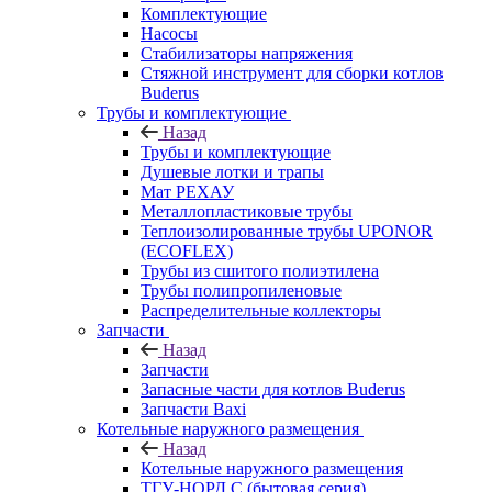
Комплектующие
Насосы
Стабилизаторы напряжения
Стяжной инструмент для сборки котлов
Buderus
Трубы и комплектующие
Назад
Трубы и комплектующие
Душевые лотки и трапы
Мат РЕХАУ
Металлопластиковые трубы
Теплоизолированные трубы UPONOR
(ECOFLEX)
Трубы из сшитого полиэтилена
Трубы полипропиленовые
Распределительные коллекторы
Запчасти
Назад
Запчасти
Запасные части для котлов Buderus
Запчасти Baxi
Котельные наружного размещения
Назад
Котельные наружного размещения
ТГУ-НОРД С (бытовая серия)