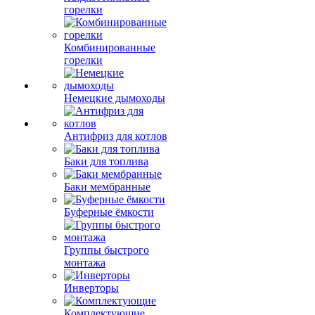
горелки
Комбинированные
горелки
Немецкие дымоходы
Антифриз для котлов
Баки для топлива
Баки мембранные
Буферные ёмкости
Группы быстрого
монтажа
Инверторы
Комплектующие