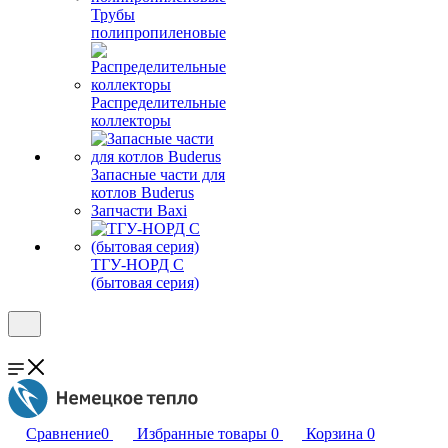
Трубы
полипропиленовые
Распределительные
коллекторы
Запасные части для
котлов Buderus
Запчасти Baxi
ТГУ-НОРД С
(бытовая серия)
Сравнение
0
Избранные товары
0
Корзина
0