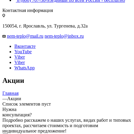
8 (800) 707-30-93
единый по всей России - бесплатно
Контактная информация
150054, г. Ярославль, ул. Тургенева, д.32а
nem-teplo@mail.ru
nem-teplo@inbox.ru
Вконтакте
YouTube
Viber
Viber
WhatsApp
Акции
Главная
—
Акции
Список элементов пуст
Нужна
консультация?
Подробно расскажем о наших услугах, видах работ и типовых
проектах, рассчитаем стоимость и подготовим
индивидуальное предложение!