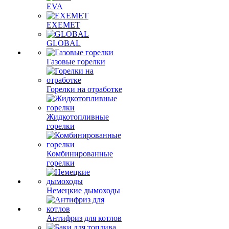
EVA
EXEMET
GLOBAL
Газовые горелки
Горелки на отработке
Жидкотопливные
горелки
Комбинированные
горелки
Немецкие дымоходы
Антифриз для котлов