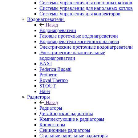
Системы управления для настенных котлов
Системы управления для напольных котлов
Системы управления для конвекторов
Водонагреватели
Назад
Водонагреватели
Газовые проточные водонагреватели
Водонагреватели косвенного нагрева
Электрические проточные водонагреватели
Электрические накопительные
водонагреватели
BAXI
Federica Bugatti
Protherm
Royal Thermo
STOUT
Haier
Радиаторы
Назад
Радиаторы
Дизайнерские радиаторы
Комплектующие к радиаторам
Конвекторы
Секционные радиаторы
Стальные панельные радиаторы