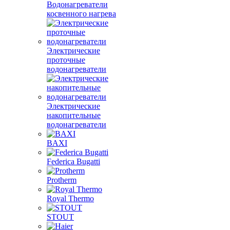
Водонагреватели
косвенного нагрева
Электрические
проточные
водонагреватели
Электрические
накопительные
водонагреватели
BAXI
Federica Bugatti
Protherm
Royal Thermo
STOUT