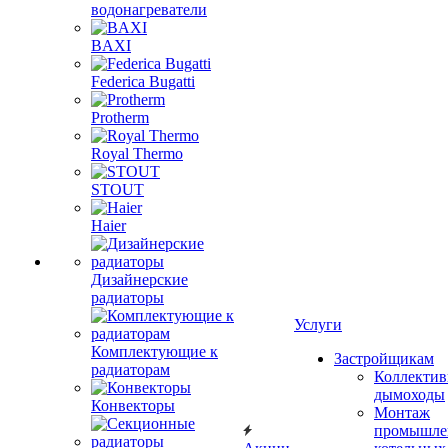
водонагреватели
BAXI
Federica Bugatti
Protherm
Royal Thermo
STOUT
Haier
Дизайнерские
радиаторы
Услуги
Комплектующие к
Застройщикам
радиаторам
Коллекти
дымоходы
Конвекторы
Монтаж
промышле