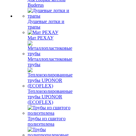
Buderus
Душевые лотки и
трапы
Мат РЕХАУ
Металлопластиковые
трубы
Теплоизолированные
трубы UPONOR
(ECOFLEX)
Трубы из сшитого
полиэтилена