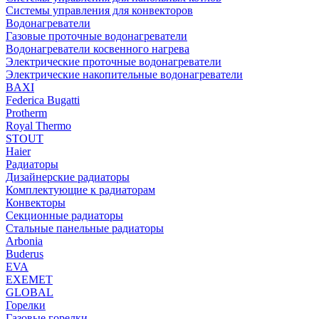
Системы управления для конвекторов
Водонагреватели
Газовые проточные водонагреватели
Водонагреватели косвенного нагрева
Электрические проточные водонагреватели
Электрические накопительные водонагреватели
BAXI
Federica Bugatti
Protherm
Royal Thermo
STOUT
Haier
Радиаторы
Дизайнерские радиаторы
Комплектующие к радиаторам
Конвекторы
Секционные радиаторы
Стальные панельные радиаторы
Arbonia
Buderus
EVA
EXEMET
GLOBAL
Горелки
Газовые горелки