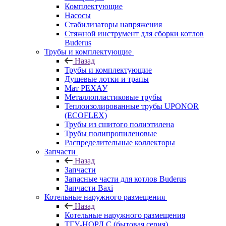
Комплектующие
Насосы
Стабилизаторы напряжения
Стяжной инструмент для сборки котлов
Buderus
Трубы и комплектующие
Назад
Трубы и комплектующие
Душевые лотки и трапы
Мат РЕХАУ
Металлопластиковые трубы
Теплоизолированные трубы UPONOR
(ECOFLEX)
Трубы из сшитого полиэтилена
Трубы полипропиленовые
Распределительные коллекторы
Запчасти
Назад
Запчасти
Запасные части для котлов Buderus
Запчасти Baxi
Котельные наружного размещения
Назад
Котельные наружного размещения
ТГУ-НОРД С (бытовая серия)