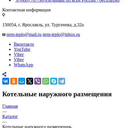
8 (800) 707-30-93
единый по всей России - бесплатно
Контактная информация
150054, г. Ярославль, ул. Тургенева, д.32а
nem-teplo@mail.ru
nem-teplo@inbox.ru
Вконтакте
YouTube
Viber
Viber
WhatsApp
Котельные наружного размещения
Главная
—
Каталог
—
Котельные наружного размещения