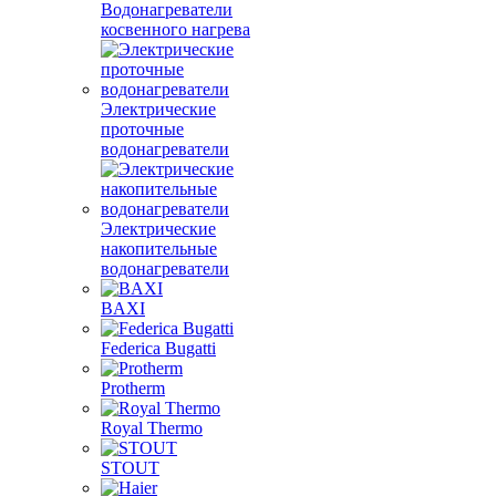
Водонагреватели
косвенного нагрева
Электрические
проточные
водонагреватели
Электрические
накопительные
водонагреватели
BAXI
Federica Bugatti
Protherm
Royal Thermo
STOUT