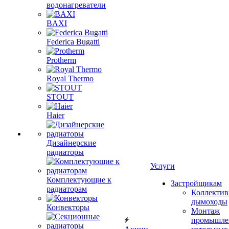
водонагреватели
BAXI
Federica Bugatti
Protherm
Royal Thermo
STOUT
Haier
Дизайнерские
радиаторы
Услуги
Комплектующие к
Застройщикам
радиаторам
Коллекти
дымоходы
Конвекторы
Монтаж
промышле