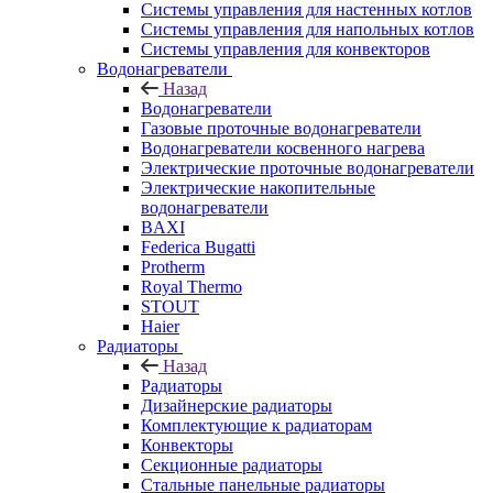
Системы управления для настенных котлов
Системы управления для напольных котлов
Системы управления для конвекторов
Водонагреватели
Назад
Водонагреватели
Газовые проточные водонагреватели
Водонагреватели косвенного нагрева
Электрические проточные водонагреватели
Электрические накопительные
водонагреватели
BAXI
Federica Bugatti
Protherm
Royal Thermo
STOUT
Haier
Радиаторы
Назад
Радиаторы
Дизайнерские радиаторы
Комплектующие к радиаторам
Конвекторы
Секционные радиаторы
Стальные панельные радиаторы