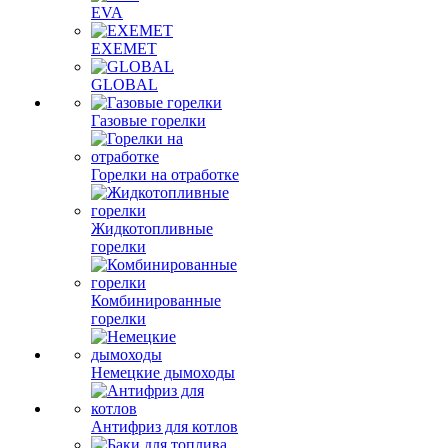
EVA
EXEMET
GLOBAL
Газовые горелки
Горелки на отработке
Жидкотопливные
горелки
Комбинированные
горелки
Немецкие дымоходы
Антифриз для котлов