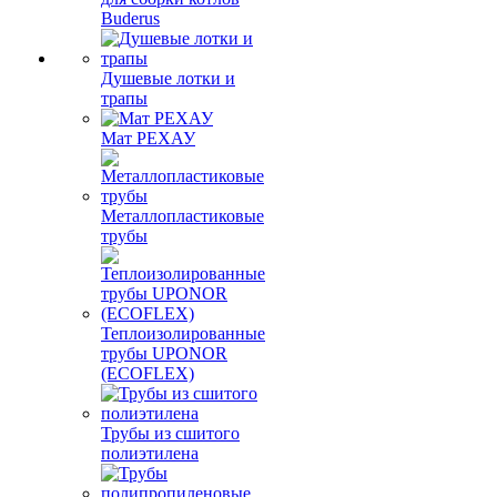
Buderus
Душевые лотки и
трапы
Мат РЕХАУ
Металлопластиковые
трубы
Теплоизолированные
трубы UPONOR
(ECOFLEX)
Трубы из сшитого
полиэтилена