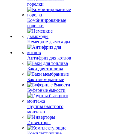
горелки
Комбинированные
горелки
Немецкие дымоходы
Антифриз для котлов
Баки для топлива
Баки мембранные
Буферные ёмкости
Группы быстрого
монтажа
Инверторы
Комплектующие