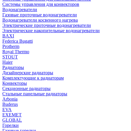
Системы управления для конвекторов
Водонагреватели
Газовые проточные водонагреватели
Водонагреватели косвенного нагрева
Электрические проточные водонагреватели
Электрические накопительные водонагреватели
BAXI
Federica Bugatti
Protherm
Royal Thermo
STOUT
Haier
Радиаторы
Дизайнерские радиаторы
Комплектующие к радиаторам
Конвекторы
Секционные радиаторы
Стальные панельные радиаторы
Arbonia
Buderus
EVA
EXEMET
GLOBAL
Горелки
Газовые горелки