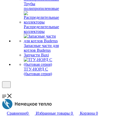
Трубы
полипропиленовые
Распределительные
коллекторы
Запасные части для
котлов Buderus
Запчасти Baxi
ТГУ-НОРД С
(бытовая серия)
Сравнение
0
Избранные товары
0
Корзина
0