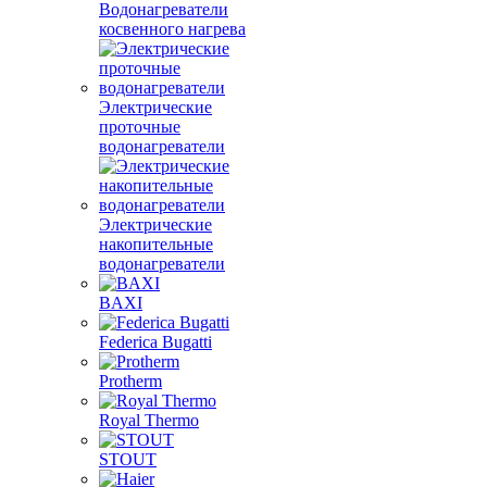
Водонагреватели
косвенного нагрева
Электрические
проточные
водонагреватели
Электрические
накопительные
водонагреватели
BAXI
Federica Bugatti
Protherm
Royal Thermo
STOUT