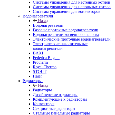
Системы управления для настенных котлов
Системы управления для напольных котлов
Системы управления для конвекторов
Водонагреватели
Назад
Водонагреватели
Газовые проточные водонагреватели
Водонагреватели косвенного нагрева
Электрические проточные водонагреватели
Электрические накопительные
водонагреватели
BAXI
Federica Bugatti
Protherm
Royal Thermo
STOUT
Haier
Радиаторы
Назад
Радиаторы
Дизайнерские радиаторы
Комплектующие к радиаторам
Конвекторы
Секционные радиаторы
Стальные панельные радиаторы