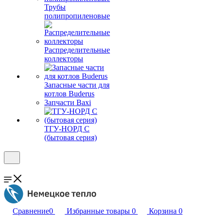
Трубы
полипропиленовые
Распределительные
коллекторы
Запасные части для
котлов Buderus
Запчасти Baxi
ТГУ-НОРД С
(бытовая серия)
Сравнение
0
Избранные товары
0
Корзина
0