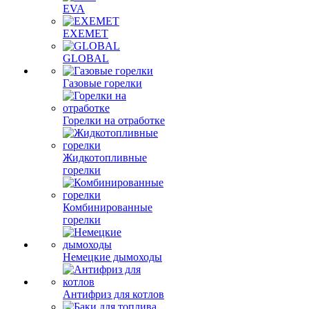
EVA
EXEMET
GLOBAL
Газовые горелки
Горелки на отработке
Жидкотопливные
горелки
Комбинированные
горелки
Немецкие дымоходы
Антифриз для котлов