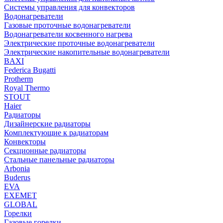
Системы управления для конвекторов
Водонагреватели
Газовые проточные водонагреватели
Водонагреватели косвенного нагрева
Электрические проточные водонагреватели
Электрические накопительные водонагреватели
BAXI
Federica Bugatti
Protherm
Royal Thermo
STOUT
Haier
Радиаторы
Дизайнерские радиаторы
Комплектующие к радиаторам
Конвекторы
Секционные радиаторы
Стальные панельные радиаторы
Arbonia
Buderus
EVA
EXEMET
GLOBAL
Горелки
Газовые горелки