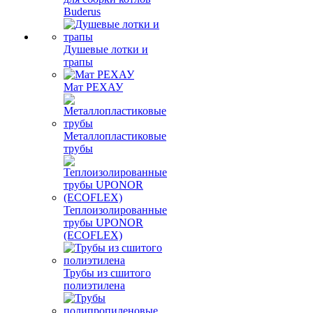
Buderus
Душевые лотки и
трапы
Мат РЕХАУ
Металлопластиковые
трубы
Теплоизолированные
трубы UPONOR
(ECOFLEX)
Трубы из сшитого
полиэтилена