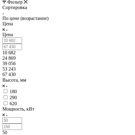
Фильтр
Сортировка
По цене (возрастание)
Цена
Цена
10 682
24 869
39 056
53 243
67 430
Высота, мм
180
290
620
Мощность, кВт
50