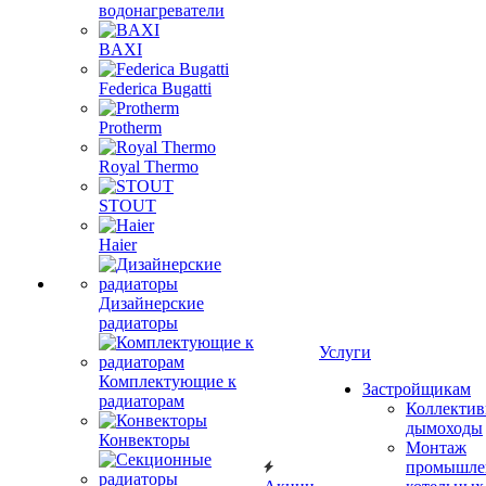
водонагреватели
BAXI
Federica Bugatti
Protherm
Royal Thermo
STOUT
Haier
Дизайнерские
радиаторы
Услуги
Комплектующие к
Застройщикам
радиаторам
Коллекти
дымоходы
Конвекторы
Монтаж
промышле