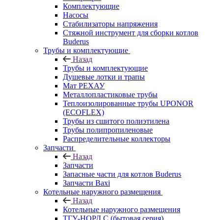
Комплектующие
Насосы
Стабилизаторы напряжения
Стяжной инструмент для сборки котлов
Buderus
Трубы и комплектующие
Назад
Трубы и комплектующие
Душевые лотки и трапы
Мат РЕХАУ
Металлопластиковые трубы
Теплоизолированные трубы UPONOR
(ECOFLEX)
Трубы из сшитого полиэтилена
Трубы полипропиленовые
Распределительные коллекторы
Запчасти
Назад
Запчасти
Запасные части для котлов Buderus
Запчасти Baxi
Котельные наружного размещения
Назад
Котельные наружного размещения
ТГУ-НОРД С (бытовая серия)