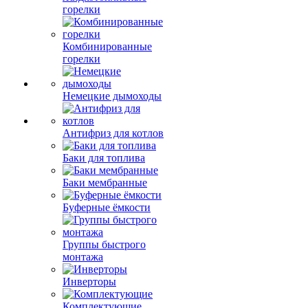
горелки
Комбинированные
горелки
Немецкие дымоходы
Антифриз для котлов
Баки для топлива
Баки мембранные
Буферные ёмкости
Группы быстрого
монтажа
Инверторы
Комплектующие