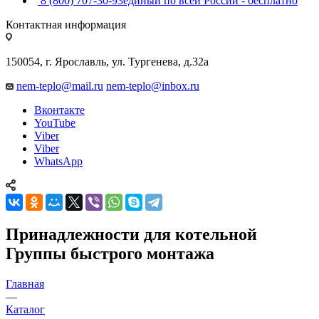
8 (800) 707-30-93
единый по всей России - бесплатно
Контактная информация
150054, г. Ярославль, ул. Тургенева, д.32а
nem-teplo@mail.ru
nem-teplo@inbox.ru
Вконтакте
YouTube
Viber
Viber
WhatsApp
Принадлежности для котельной
Группы быстрого монтажа
Главная
—
Каталог