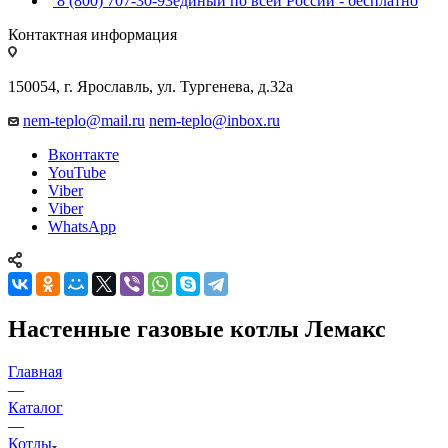
8 (800) 707-30-93
единый по всей России - бесплатно
Контактная информация
150054, г. Ярославль, ул. Тургенева, д.32а
nem-teplo@mail.ru
nem-teplo@inbox.ru
Вконтакте
YouTube
Viber
Viber
WhatsApp
Настенные газовые котлы Лемакс
Главная
—
Каталог
—
Котлы