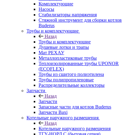
Комплектующие
Насосы
Стабилизаторы напряжения
Стяжной инструмент для сборки котлов
Buderus
Трубы и комплектующие
Назад
Трубы и комплектующие
Душевые лотки и трапы
Мат РЕХАУ
Металлопластиковые трубы
Теплоизолированные трубы UPONOR
(ECOFLEX)
Трубы из сшитого полиэтилена
Трубы полипропиленовые
Распределительные коллекторы
Запчасти
Назад
Запчасти
Запасные части для котлов Buderus
Запчасти Baxi
Котельные наружного размещения
Назад
Котельные наружного размещения
ТГУ-НОРД С (бытовая серия)