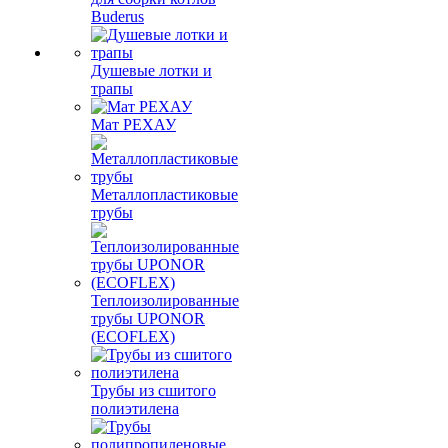
Buderus
Душевые лотки и
трапы
Мат РЕХАУ
Металлопластиковые
трубы
Теплоизолированные
трубы UPONOR
(ECOFLEX)
Трубы из сшитого
полиэтилена