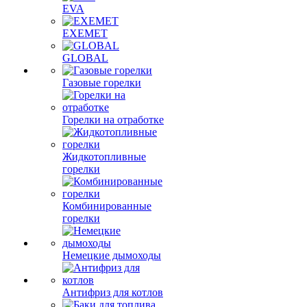
EVA
EXEMET
GLOBAL
Газовые горелки
Горелки на отработке
Жидкотопливные
горелки
Комбинированные
горелки
Немецкие дымоходы
Антифриз для котлов