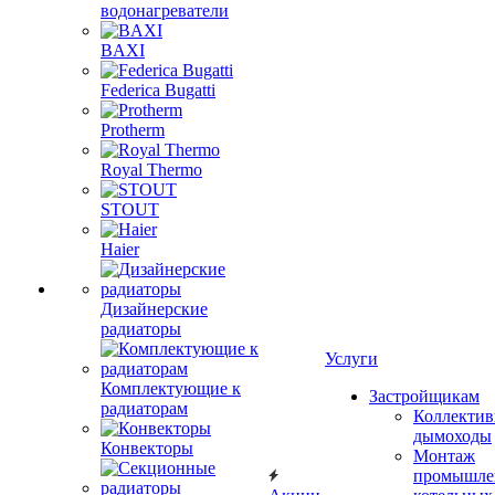
водонагреватели
BAXI
Federica Bugatti
Protherm
Royal Thermo
STOUT
Haier
Дизайнерские
радиаторы
Услуги
Комплектующие к
Застройщикам
радиаторам
Коллекти
дымоходы
Конвекторы
Монтаж
промышле