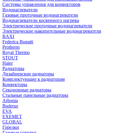
Системы управления для конвекторов
Водонагреватели
Газовые проточные водонагреватели
Водонагреватели косвенного нагрева
Электрические проточные водонагреватели
Электрические накопительные водонагреватели
BAXI
Federica Bugatti
Protherm
Royal Thermo
STOUT
Haier
Радиаторы
Дизайнерские радиаторы
Комплектующие к радиаторам
Конвекторы
Секционные радиаторы
Стальные панельные радиаторы
Arbonia
Buderus
EVA
EXEMET
GLOBAL
Горелки
Газовые горелки