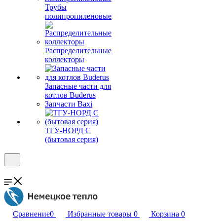
Трубы
полипропиленовые
Распределительные
коллекторы
Запасные части для
котлов Buderus
Запчасти Baxi
ТГУ-НОРД С
(бытовая серия)
Сравнение
0
Избранные товары
0
Корзина
0