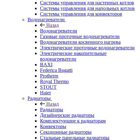
Системы управления для настенных котлов
Системы управления для напольных котлов
Системы управления для конвекторов
Водонагреватели
Назад
Водонагреватели
Газовые проточные водонагреватели
Водонагреватели косвенного нагрева
Электрические проточные водонагреватели
Электрические накопительные
водонагреватели
BAXI
Federica Bugatti
Protherm
Royal Thermo
STOUT
Haier
Радиаторы
Назад
Радиаторы
Дизайнерские радиаторы
Комплектующие к радиаторам
Конвекторы
Секционные радиаторы
Стальные панельные радиаторы