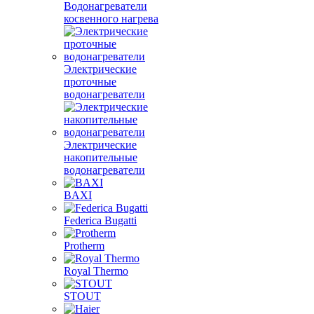
Водонагреватели
косвенного нагрева
Электрические
проточные
водонагреватели
Электрические
накопительные
водонагреватели
BAXI
Federica Bugatti
Protherm
Royal Thermo
STOUT