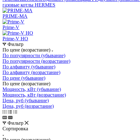
газовые котлы HERMES
PRIME-MA
Prime-V
Prime-V HO
Фильтр
По цене (возрастание)
По популярности (убывание)
По популярности (возрастание)
По алфавиту (убывание)
По алфавиту (возрастание)
По цене (убывание)
По цене (возрастание)
Мощность, кВт (убывание)
Мощность, кВт (возрастание)
Цена, руб (убывание)
Цена, руб (возрастание)
Фильтр
Сортировка
По цене (возрастание)