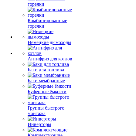
горелки
Комбинированные
горелки
Немецкие дымоходы
Антифриз для котлов
Баки для топлива
Баки мембранные
Буферные ёмкости
Группы быстрого
монтажа
Инверторы
Комплектующие