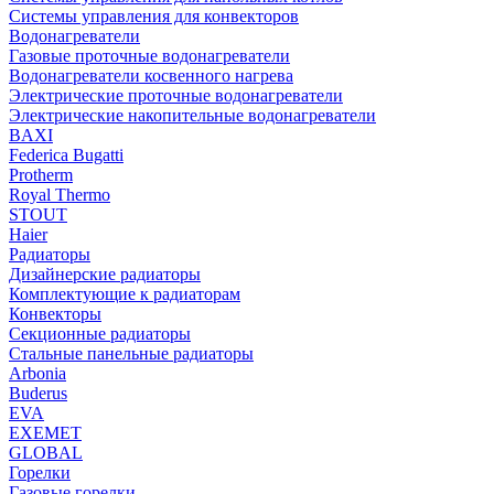
Системы управления для конвекторов
Водонагреватели
Газовые проточные водонагреватели
Водонагреватели косвенного нагрева
Электрические проточные водонагреватели
Электрические накопительные водонагреватели
BAXI
Federica Bugatti
Protherm
Royal Thermo
STOUT
Haier
Радиаторы
Дизайнерские радиаторы
Комплектующие к радиаторам
Конвекторы
Секционные радиаторы
Стальные панельные радиаторы
Arbonia
Buderus
EVA
EXEMET
GLOBAL
Горелки
Газовые горелки