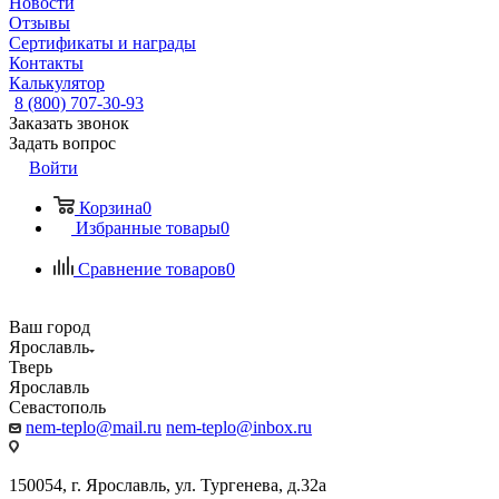
Новости
Отзывы
Сертификаты и награды
Контакты
Калькулятор
8 (800) 707-30-93
Заказать звонок
Задать вопрос
Войти
Корзина
0
Избранные товары
0
Сравнение товаров
0
Ваш город
Ярославль
Тверь
Ярославль
Севастополь
nem-teplo@mail.ru
nem-teplo@inbox.ru
150054, г. Ярославль, ул. Тургенева, д.32а