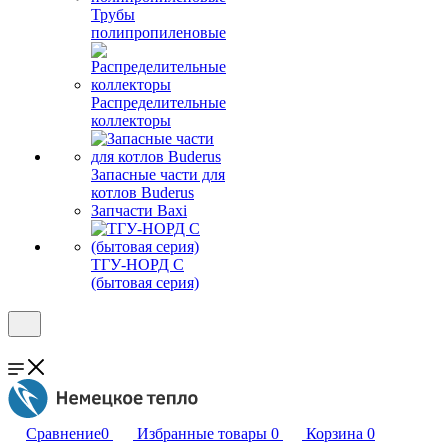
Трубы
полипропиленовые
Распределительные
коллекторы
Запасные части для
котлов Buderus
Запчасти Baxi
ТГУ-НОРД С
(бытовая серия)
Сравнение
0
Избранные товары
0
Корзина
0