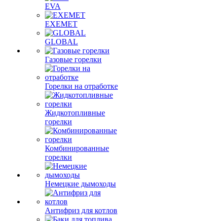
EVA
EXEMET
GLOBAL
Газовые горелки
Горелки на отработке
Жидкотопливные
горелки
Комбинированные
горелки
Немецкие дымоходы
Антифриз для котлов