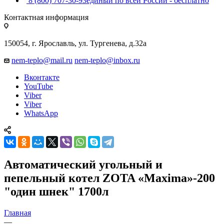
8 (800) 707-30-93
единый по всей России - бесплатно
Контактная информация
150054, г. Ярославль, ул. Тургенева, д.32а
nem-teplo@mail.ru
nem-teplo@inbox.ru
Вконтакте
YouTube
Viber
Viber
WhatsApp
Автоматический угольный и
пепельный котел ZOTA «Maxima»-200
"один шнек" 1700л
Главная
—