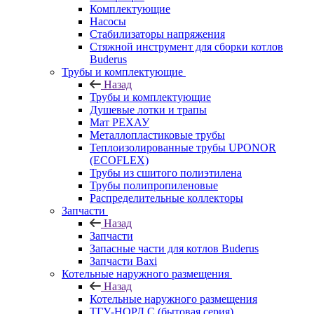
Комплектующие
Насосы
Стабилизаторы напряжения
Стяжной инструмент для сборки котлов
Buderus
Трубы и комплектующие
Назад
Трубы и комплектующие
Душевые лотки и трапы
Мат РЕХАУ
Металлопластиковые трубы
Теплоизолированные трубы UPONOR
(ECOFLEX)
Трубы из сшитого полиэтилена
Трубы полипропиленовые
Распределительные коллекторы
Запчасти
Назад
Запчасти
Запасные части для котлов Buderus
Запчасти Baxi
Котельные наружного размещения
Назад
Котельные наружного размещения
ТГУ-НОРД С (бытовая серия)