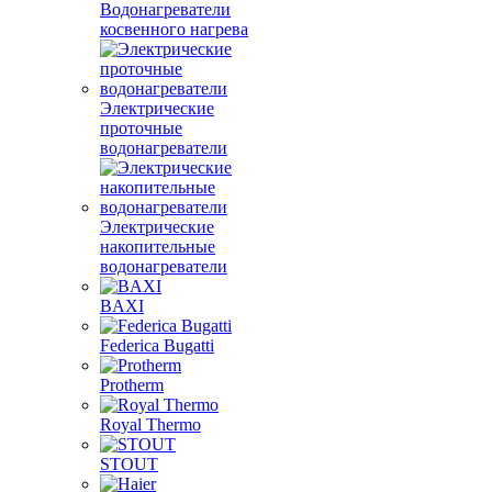
Водонагреватели
косвенного нагрева
Электрические
проточные
водонагреватели
Электрические
накопительные
водонагреватели
BAXI
Federica Bugatti
Protherm
Royal Thermo
STOUT