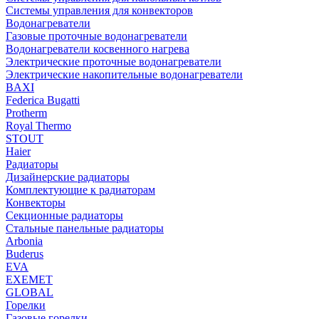
Системы управления для конвекторов
Водонагреватели
Газовые проточные водонагреватели
Водонагреватели косвенного нагрева
Электрические проточные водонагреватели
Электрические накопительные водонагреватели
BAXI
Federica Bugatti
Protherm
Royal Thermo
STOUT
Haier
Радиаторы
Дизайнерские радиаторы
Комплектующие к радиаторам
Конвекторы
Секционные радиаторы
Стальные панельные радиаторы
Arbonia
Buderus
EVA
EXEMET
GLOBAL
Горелки
Газовые горелки