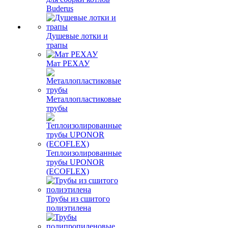
Buderus
Душевые лотки и
трапы
Мат РЕХАУ
Металлопластиковые
трубы
Теплоизолированные
трубы UPONOR
(ECOFLEX)
Трубы из сшитого
полиэтилена