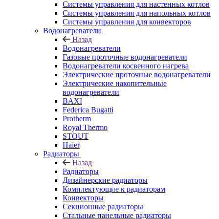
Системы управления для настенных котлов
Системы управления для напольных котлов
Системы управления для конвекторов
Водонагреватели
Назад
Водонагреватели
Газовые проточные водонагреватели
Водонагреватели косвенного нагрева
Электрические проточные водонагреватели
Электрические накопительные
водонагреватели
BAXI
Federica Bugatti
Protherm
Royal Thermo
STOUT
Haier
Радиаторы
Назад
Радиаторы
Дизайнерские радиаторы
Комплектующие к радиаторам
Конвекторы
Секционные радиаторы
Стальные панельные радиаторы