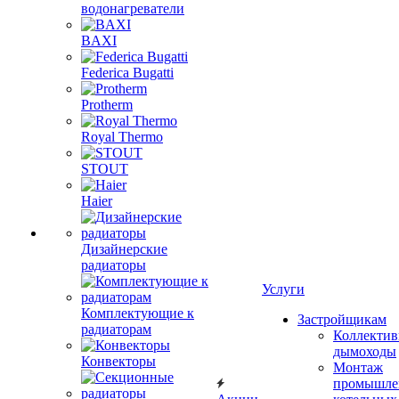
водонагреватели
BAXI
Federica Bugatti
Protherm
Royal Thermo
STOUT
Haier
Дизайнерские
радиаторы
Услуги
Комплектующие к
Застройщикам
радиаторам
Коллекти
дымоходы
Конвекторы
Монтаж
промышле