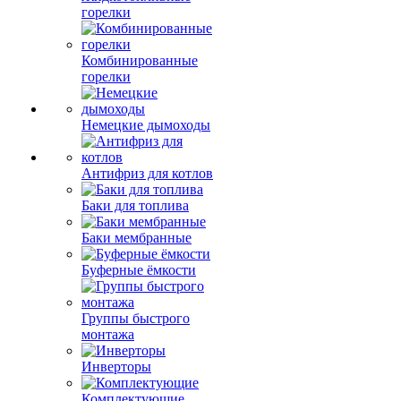
горелки
Комбинированные
горелки
Немецкие дымоходы
Антифриз для котлов
Баки для топлива
Баки мембранные
Буферные ёмкости
Группы быстрого
монтажа
Инверторы
Комплектующие