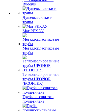
Buderus
Душевые лотки и
трапы
Мат РЕХАУ
Металлопластиковые
трубы
Теплоизолированные
трубы UPONOR
(ECOFLEX)
Трубы из сшитого
полиэтилена