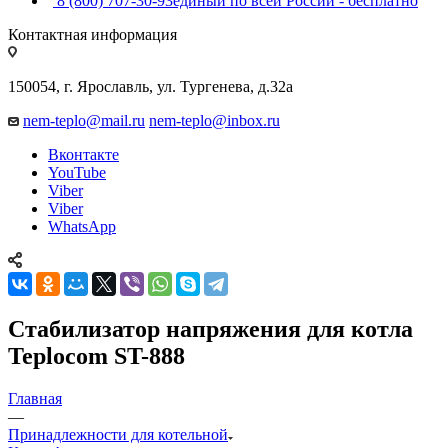
8 (800) 707-30-93
единый по всей России - бесплатно
Контактная информация
150054, г. Ярославль, ул. Тургенева, д.32а
nem-teplo@mail.ru
nem-teplo@inbox.ru
Вконтакте
YouTube
Viber
Viber
WhatsApp
Стабилизатор напряжения для котла
Teplocom ST-888
Главная
—
Принадлежности для котельной