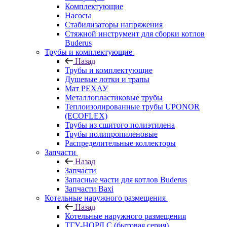
Комплектующие
Насосы
Стабилизаторы напряжения
Стяжной инструмент для сборки котлов
Buderus
Трубы и комплектующие
Назад
Трубы и комплектующие
Душевые лотки и трапы
Мат РЕХАУ
Металлопластиковые трубы
Теплоизолированные трубы UPONOR
(ECOFLEX)
Трубы из сшитого полиэтилена
Трубы полипропиленовые
Распределительные коллекторы
Запчасти
Назад
Запчасти
Запасные части для котлов Buderus
Запчасти Baxi
Котельные наружного размещения
Назад
Котельные наружного размещения
ТГУ-НОРД С (бытовая серия)