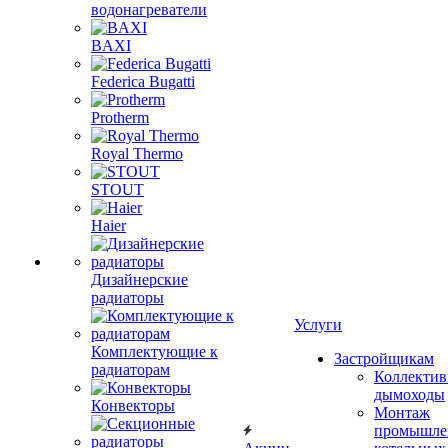
водонагреватели
BAXI
Federica Bugatti
Protherm
Royal Thermo
STOUT
Haier
Дизайнерские
радиаторы
Услуги
Комплектующие к
Застройщикам
радиаторам
Коллекти
дымоходы
Конвекторы
Монтаж
промышле