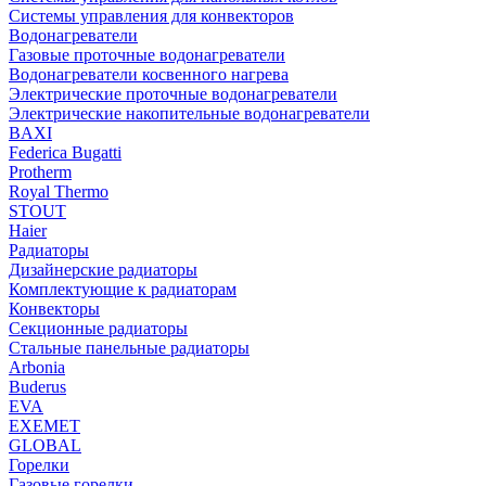
Системы управления для конвекторов
Водонагреватели
Газовые проточные водонагреватели
Водонагреватели косвенного нагрева
Электрические проточные водонагреватели
Электрические накопительные водонагреватели
BAXI
Federica Bugatti
Protherm
Royal Thermo
STOUT
Haier
Радиаторы
Дизайнерские радиаторы
Комплектующие к радиаторам
Конвекторы
Секционные радиаторы
Стальные панельные радиаторы
Arbonia
Buderus
EVA
EXEMET
GLOBAL
Горелки
Газовые горелки