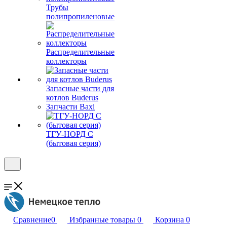
Трубы
полипропиленовые
Распределительные
коллекторы
Запасные части для
котлов Buderus
Запчасти Baxi
ТГУ-НОРД С
(бытовая серия)
Сравнение
0
Избранные товары
0
Корзина
0