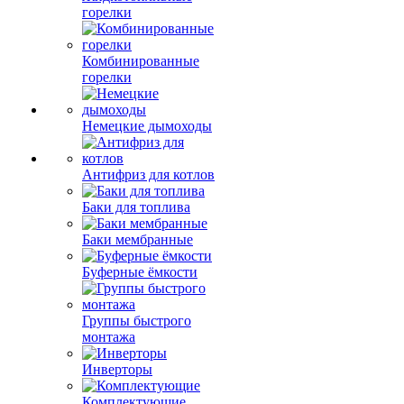
горелки
Комбинированные
горелки
Немецкие дымоходы
Антифриз для котлов
Баки для топлива
Баки мембранные
Буферные ёмкости
Группы быстрого
монтажа
Инверторы
Комплектующие