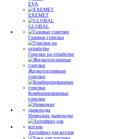
EVA
EXEMET
GLOBAL
Газовые горелки
Горелки на отработке
Жидкотопливные
горелки
Комбинированные
горелки
Немецкие дымоходы
Антифриз для котлов