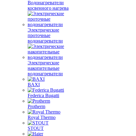
Водонагреватели
косвенного нагрева
Электрические
проточные
водонагреватели
Электрические
накопительные
водонагреватели
BAXI
Federica Bugatti
Protherm
Royal Thermo
STOUT