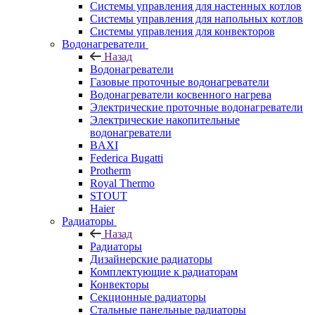
Системы управления для настенных котлов
Системы управления для напольных котлов
Системы управления для конвекторов
Водонагреватели
Назад
Водонагреватели
Газовые проточные водонагреватели
Водонагреватели косвенного нагрева
Электрические проточные водонагреватели
Электрические накопительные
водонагреватели
BAXI
Federica Bugatti
Protherm
Royal Thermo
STOUT
Haier
Радиаторы
Назад
Радиаторы
Дизайнерские радиаторы
Комплектующие к радиаторам
Конвекторы
Секционные радиаторы
Стальные панельные радиаторы