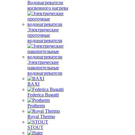
Водонагреватели
косвенного нагрева
Электрические
проточные
водонагреватели
Электрические
накопительные
водонагреватели
BAXI
Federica Bugatti
Protherm
Royal Thermo
STOUT