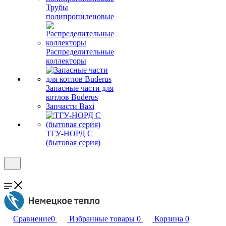
Трубы
полипропиленовые
Распределительные
коллекторы
Запасные части для
котлов Buderus
Запчасти Baxi
ТГУ-НОРД С
(бытовая серия)
Сравнение
0
Избранные товары
0
Корзина
0