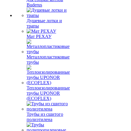
Buderus
Душевые лотки и
трапы
Мат РЕХАУ
Металлопластиковые
трубы
Теплоизолированные
трубы UPONOR
(ECOFLEX)
Трубы из сшитого
полиэтилена