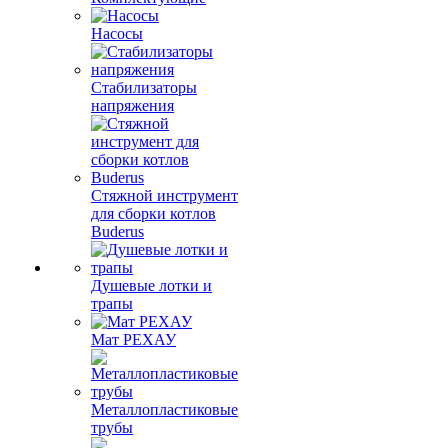
Насосы
Стабилизаторы
напряжения
Стяжной инструмент
для сборки котлов
Buderus
Душевые лотки и
трапы
Мат РЕХАУ
Металлопластиковые
трубы