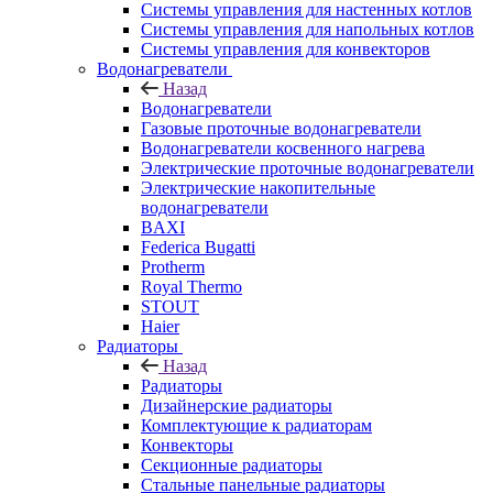
Системы управления для настенных котлов
Системы управления для напольных котлов
Системы управления для конвекторов
Водонагреватели
Назад
Водонагреватели
Газовые проточные водонагреватели
Водонагреватели косвенного нагрева
Электрические проточные водонагреватели
Электрические накопительные
водонагреватели
BAXI
Federica Bugatti
Protherm
Royal Thermo
STOUT
Haier
Радиаторы
Назад
Радиаторы
Дизайнерские радиаторы
Комплектующие к радиаторам
Конвекторы
Секционные радиаторы
Стальные панельные радиаторы