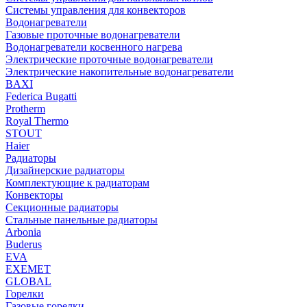
Системы управления для конвекторов
Водонагреватели
Газовые проточные водонагреватели
Водонагреватели косвенного нагрева
Электрические проточные водонагреватели
Электрические накопительные водонагреватели
BAXI
Federica Bugatti
Protherm
Royal Thermo
STOUT
Haier
Радиаторы
Дизайнерские радиаторы
Комплектующие к радиаторам
Конвекторы
Секционные радиаторы
Стальные панельные радиаторы
Arbonia
Buderus
EVA
EXEMET
GLOBAL
Горелки
Газовые горелки