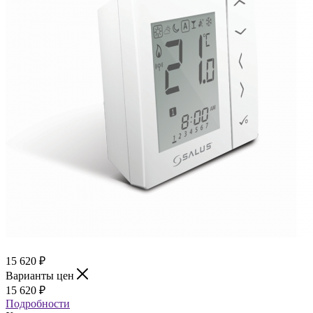
15 620
₽
Варианты цен
15 620
₽
Подробности