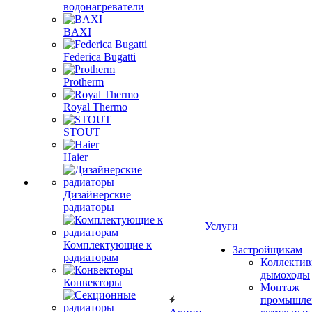
водонагреватели
BAXI
Federica Bugatti
Protherm
Royal Thermo
STOUT
Haier
Дизайнерские
радиаторы
Услуги
Комплектующие к
Застройщикам
радиаторам
Коллекти
дымоходы
Конвекторы
Монтаж
промышле