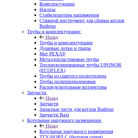
Комплектующие
Насосы
Стабилизаторы напряжения
Стяжной инструмент для сборки котлов
Buderus
Трубы и комплектующие
Назад
Трубы и комплектующие
Душевые лотки и трапы
Мат РЕХАУ
Металлопластиковые трубы
Теплоизолированные трубы UPONOR
(ECOFLEX)
Трубы из сшитого полиэтилена
Трубы полипропиленовые
Распределительные коллекторы
Запчасти
Назад
Запчасти
Запасные части для котлов Buderus
Запчасти Baxi
Котельные наружного размещения
Назад
Котельные наружного размещения
ТГУ-НОРД С (бытовая серия)