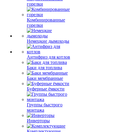
горелки
Комбинированные
горелки
Немецкие дымоходы
Антифриз для котлов
Баки для топлива
Баки мембранные
Буферные ёмкости
Группы быстрого
монтажа
Инверторы
Комплектующие