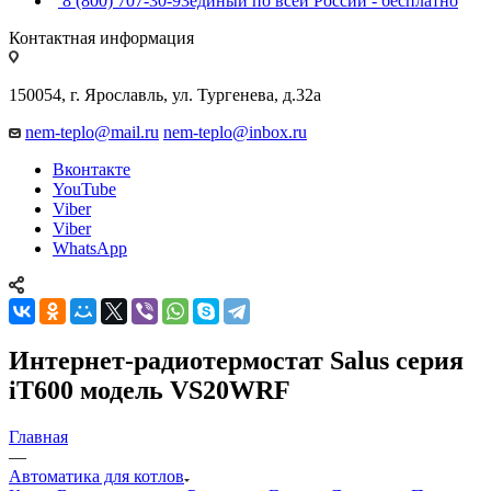
8 (800) 707-30-93
единый по всей России - бесплатно
Контактная информация
150054, г. Ярославль, ул. Тургенева, д.32а
nem-teplo@mail.ru
nem-teplo@inbox.ru
Вконтакте
YouTube
Viber
Viber
WhatsApp
Интернет-радиотермостат Salus серия
iT600 модель VS20WRF
Главная
—
Автоматика для котлов