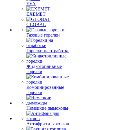
EVA
EXEMET
GLOBAL
Газовые горелки
Горелки на отработке
Жидкотопливные
горелки
Комбинированные
горелки
Немецкие дымоходы
Антифриз для котлов