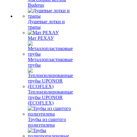
Buderus
Душевые лотки и
трапы
Мат РЕХАУ
Металлопластиковые
трубы
Теплоизолированные
трубы UPONOR
(ECOFLEX)
Трубы из сшитого
полиэтилена