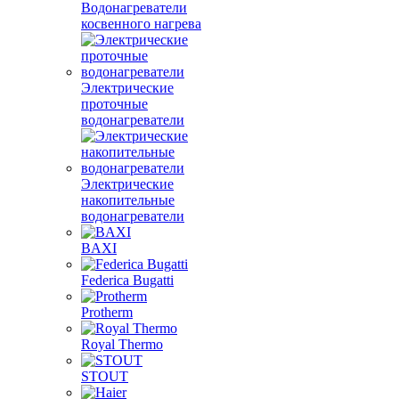
Водонагреватели
косвенного нагрева
Электрические
проточные
водонагреватели
Электрические
накопительные
водонагреватели
BAXI
Federica Bugatti
Protherm
Royal Thermo
STOUT