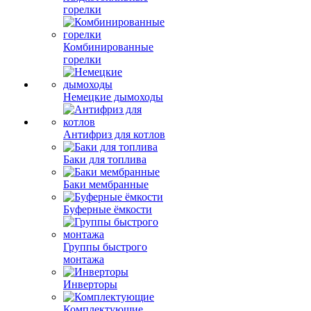
горелки
Комбинированные
горелки
Немецкие дымоходы
Антифриз для котлов
Баки для топлива
Баки мембранные
Буферные ёмкости
Группы быстрого
монтажа
Инверторы
Комплектующие