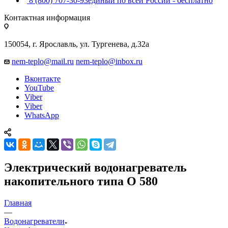
8 (800) 707-30-93
единый по всей России - бесплатно
Контактная информация
150054, г. Ярославль, ул. Тургенева, д.32а
nem-teplo@mail.ru
nem-teplo@inbox.ru
Вконтакте
YouTube
Viber
Viber
WhatsApp
Электрический водонагреватель
накопительного типа O 580
Главная
—
Водонагреватели