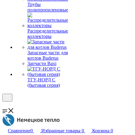
Трубы
полипропиленовые
Распределительные
коллекторы
Запасные части для
котлов Buderus
Запчасти Baxi
ТГУ-НОРД С
(бытовая серия)
Сравнение
0
Избранные товары
0
Корзина
0