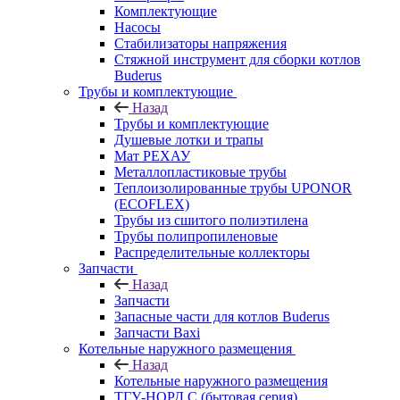
Комплектующие
Насосы
Стабилизаторы напряжения
Стяжной инструмент для сборки котлов
Buderus
Трубы и комплектующие
Назад
Трубы и комплектующие
Душевые лотки и трапы
Мат РЕХАУ
Металлопластиковые трубы
Теплоизолированные трубы UPONOR
(ECOFLEX)
Трубы из сшитого полиэтилена
Трубы полипропиленовые
Распределительные коллекторы
Запчасти
Назад
Запчасти
Запасные части для котлов Buderus
Запчасти Baxi
Котельные наружного размещения
Назад
Котельные наружного размещения
ТГУ-НОРД С (бытовая серия)