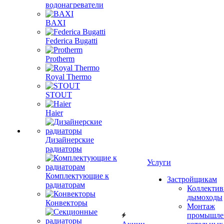
водонагреватели
BAXI
Federica Bugatti
Protherm
Royal Thermo
STOUT
Haier
Дизайнерские
радиаторы
Услуги
Комплектующие к
Застройщикам
радиаторам
Коллекти
дымоходы
Конвекторы
Монтаж
промышле