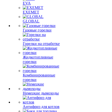
EVA
EXEMET
GLOBAL
Газовые горелки
Горелки на отработке
Жидкотопливные
горелки
Комбинированные
горелки
Немецкие дымоходы
Антифриз для котлов