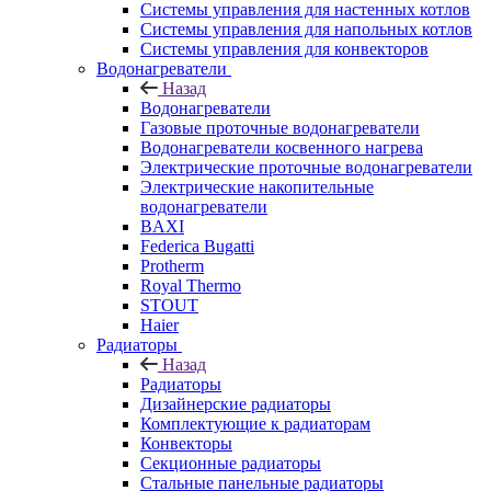
Системы управления для настенных котлов
Системы управления для напольных котлов
Системы управления для конвекторов
Водонагреватели
Назад
Водонагреватели
Газовые проточные водонагреватели
Водонагреватели косвенного нагрева
Электрические проточные водонагреватели
Электрические накопительные
водонагреватели
BAXI
Federica Bugatti
Protherm
Royal Thermo
STOUT
Haier
Радиаторы
Назад
Радиаторы
Дизайнерские радиаторы
Комплектующие к радиаторам
Конвекторы
Секционные радиаторы
Стальные панельные радиаторы