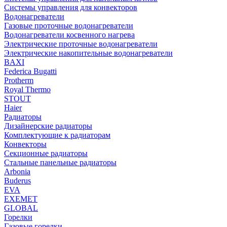
Системы управления для конвекторов
Водонагреватели
Газовые проточные водонагреватели
Водонагреватели косвенного нагрева
Электрические проточные водонагреватели
Электрические накопительные водонагреватели
BAXI
Federica Bugatti
Protherm
Royal Thermo
STOUT
Haier
Радиаторы
Дизайнерские радиаторы
Комплектующие к радиаторам
Конвекторы
Секционные радиаторы
Стальные панельные радиаторы
Arbonia
Buderus
EVA
EXEMET
GLOBAL
Горелки
Газовые горелки