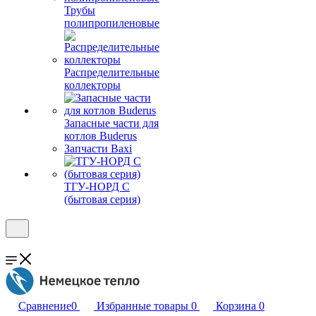
Трубы
полипропиленовые
Распределительные
коллекторы
Запасные части для
котлов Buderus
Запчасти Baxi
ТГУ-НОРД С
(бытовая серия)
Сравнение
0
Избранные товары
0
Корзина
0