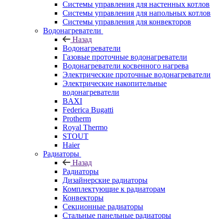
Системы управления для настенных котлов
Системы управления для напольных котлов
Системы управления для конвекторов
Водонагреватели
Назад
Водонагреватели
Газовые проточные водонагреватели
Водонагреватели косвенного нагрева
Электрические проточные водонагреватели
Электрические накопительные
водонагреватели
BAXI
Federica Bugatti
Protherm
Royal Thermo
STOUT
Haier
Радиаторы
Назад
Радиаторы
Дизайнерские радиаторы
Комплектующие к радиаторам
Конвекторы
Секционные радиаторы
Стальные панельные радиаторы