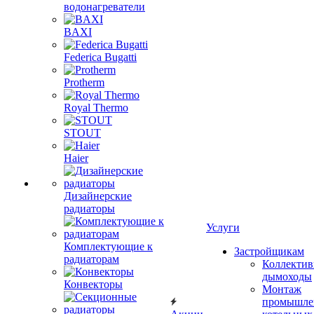
водонагреватели
BAXI
Federica Bugatti
Protherm
Royal Thermo
STOUT
Haier
Дизайнерские
радиаторы
Услуги
Комплектующие к
Застройщикам
радиаторам
Коллекти
дымоходы
Конвекторы
Монтаж
промышле