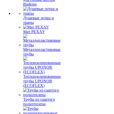
Buderus
Душевые лотки и
трапы
Мат РЕХАУ
Металлопластиковые
трубы
Теплоизолированные
трубы UPONOR
(ECOFLEX)
Трубы из сшитого
полиэтилена