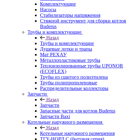
Комплектующие
Насосы
Стабилизаторы напряжения
Стяжной инструмент для сборки котлов
Buderus
Трубы и комплектующие
Назад
Трубы и комплектующие
Душевые лотки и трапы
Мат РЕХАУ
Металлопластиковые трубы
Теплоизолированные трубы UPONOR
(ECOFLEX)
Трубы из сшитого полиэтилена
Трубы полипропиленовые
Распределительные коллекторы
Запчасти
Назад
Запчасти
Запасные части для котлов Buderus
Запчасти Baxi
Котельные наружного размещения
Назад
Котельные наружного размещения
ТГУ-НОРД С (бытовая серия)