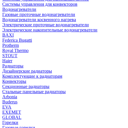
Системы управления для конвекторов
Водонагреватели
Газовые проточные водонагреватели
Водонагреватели косвенного нагрева
Электрические проточные водонагреватели
Электрические накопительные водонагреватели
BAXI
Federica Bugatti
Protherm
Royal Thermo
STOUT
Haier
Радиаторы
Дизайнерские радиаторы
Комплектующие к радиаторам
Конвекторы
Секционные радиаторы
Стальные панельные радиаторы
Arbonia
Buderus
EVA
EXEMET
GLOBAL
Горелки
Газовые горелки