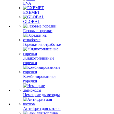
EVA
EXEMET
GLOBAL
Газовые горелки
Горелки на отработке
Жидкотопливные
горелки
Комбинированные
горелки
Немецкие дымоходы
Антифриз для котлов