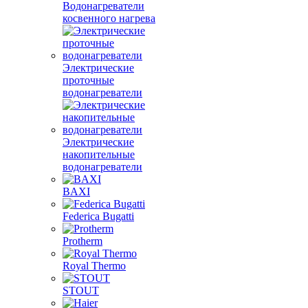
Водонагреватели
косвенного нагрева
Электрические
проточные
водонагреватели
Электрические
накопительные
водонагреватели
BAXI
Federica Bugatti
Protherm
Royal Thermo
STOUT