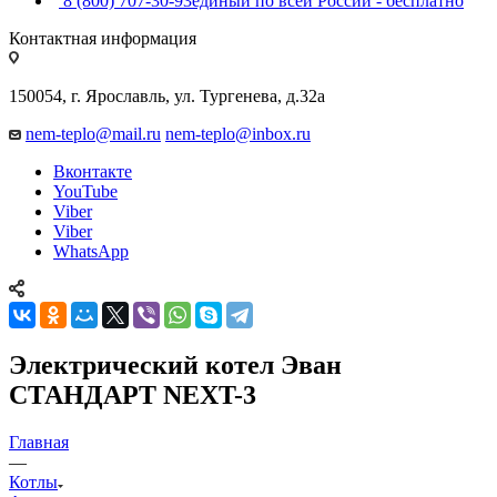
8 (800) 707-30-93
единый по всей России - бесплатно
Контактная информация
150054, г. Ярославль, ул. Тургенева, д.32а
nem-teplo@mail.ru
nem-teplo@inbox.ru
Вконтакте
YouTube
Viber
Viber
WhatsApp
Электрический котел Эван
СТАНДАРТ NEXT-3
Главная
—
Котлы