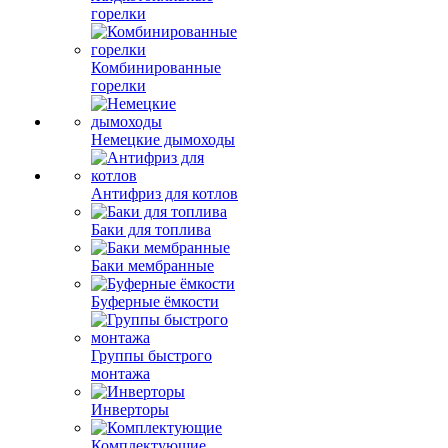
горелки
Комбинированные
горелки
Немецкие дымоходы
Антифриз для котлов
Баки для топлива
Баки мембранные
Буферные ёмкости
Группы быстрого
монтажа
Инверторы
Комплектующие