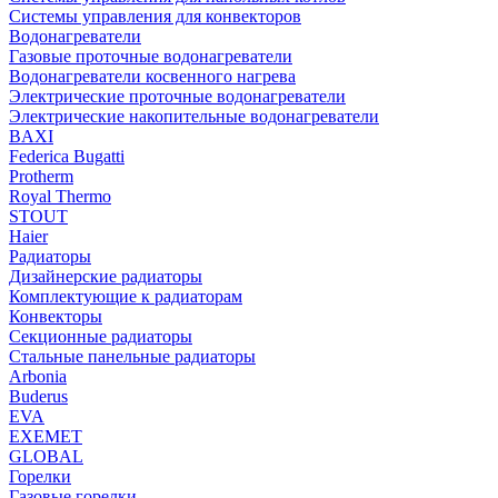
Системы управления для конвекторов
Водонагреватели
Газовые проточные водонагреватели
Водонагреватели косвенного нагрева
Электрические проточные водонагреватели
Электрические накопительные водонагреватели
BAXI
Federica Bugatti
Protherm
Royal Thermo
STOUT
Haier
Радиаторы
Дизайнерские радиаторы
Комплектующие к радиаторам
Конвекторы
Секционные радиаторы
Стальные панельные радиаторы
Arbonia
Buderus
EVA
EXEMET
GLOBAL
Горелки
Газовые горелки