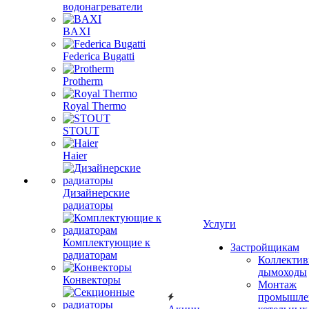
водонагреватели
BAXI
Federica Bugatti
Protherm
Royal Thermo
STOUT
Haier
Дизайнерские
радиаторы
Услуги
Комплектующие к
Застройщикам
радиаторам
Коллекти
дымоходы
Конвекторы
Монтаж
промышле