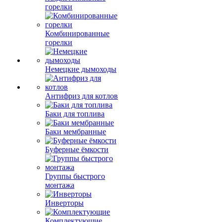
горелки
Комбинированные
горелки
Немецкие дымоходы
Антифриз для котлов
Баки для топлива
Баки мембранные
Буферные ёмкости
Группы быстрого
монтажа
Инверторы
Комплектующие