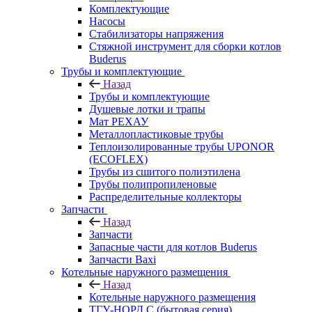
Комплектующие
Насосы
Стабилизаторы напряжения
Стяжной инструмент для сборки котлов
Buderus
Трубы и комплектующие
Назад
Трубы и комплектующие
Душевые лотки и трапы
Мат РЕХАУ
Металлопластиковые трубы
Теплоизолированные трубы UPONOR
(ECOFLEX)
Трубы из сшитого полиэтилена
Трубы полипропиленовые
Распределительные коллекторы
Запчасти
Назад
Запчасти
Запасные части для котлов Buderus
Запчасти Baxi
Котельные наружного размещения
Назад
Котельные наружного размещения
ТГУ-НОРД С (бытовая серия)