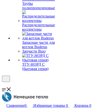
Трубы
полипропиленовые
Распределительные
коллекторы
Запасные части для
котлов Buderus
Запчасти Baxi
ТГУ-НОРД С
(бытовая серия)
Сравнение
0
Избранные товары
0
Корзина
0