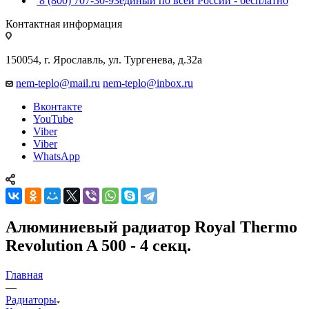
8 (800) 707-30-93
единый по всей России - бесплатно
Контактная информация
150054, г. Ярославль, ул. Тургенева, д.32а
nem-teplo@mail.ru
nem-teplo@inbox.ru
Вконтакте
YouTube
Viber
Viber
WhatsApp
Алюминиевый радиатор Royal Thermo
Revolution A 500 - 4 секц.
Главная
—
Радиаторы