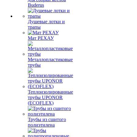
Buderus
Душевые лотки и
трапы
Мат РЕХАУ
Металлопластиковые
трубы
Теплоизолированные
трубы UPONOR
(ECOFLEX)
Трубы из сшитого
полиэтилена