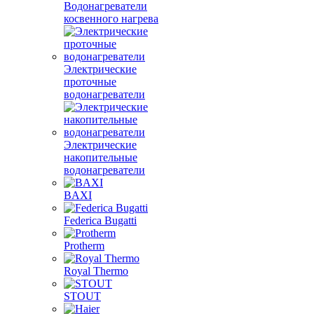
Водонагреватели
косвенного нагрева
Электрические
проточные
водонагреватели
Электрические
накопительные
водонагреватели
BAXI
Federica Bugatti
Protherm
Royal Thermo
STOUT