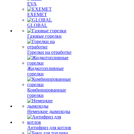
EVA
EXEMET
GLOBAL
Газовые горелки
Горелки на отработке
Жидкотопливные
горелки
Комбинированные
горелки
Немецкие дымоходы
Антифриз для котлов