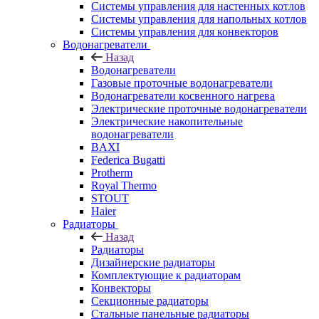
Системы управления для настенных котлов
Системы управления для напольных котлов
Системы управления для конвекторов
Водонагреватели
Назад
Водонагреватели
Газовые проточные водонагреватели
Водонагреватели косвенного нагрева
Электрические проточные водонагреватели
Электрические накопительные
водонагреватели
BAXI
Federica Bugatti
Protherm
Royal Thermo
STOUT
Haier
Радиаторы
Назад
Радиаторы
Дизайнерские радиаторы
Комплектующие к радиаторам
Конвекторы
Секционные радиаторы
Стальные панельные радиаторы