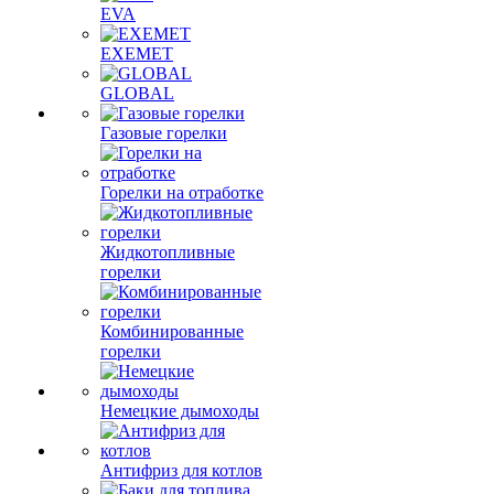
EVA
EXEMET
GLOBAL
Газовые горелки
Горелки на отработке
Жидкотопливные
горелки
Комбинированные
горелки
Немецкие дымоходы
Антифриз для котлов