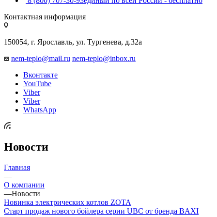
8 (800) 707-30-93
единый по всей России - бесплатно
Контактная информация
150054, г. Ярославль, ул. Тургенева, д.32а
nem-teplo@mail.ru
nem-teplo@inbox.ru
Вконтакте
YouTube
Viber
Viber
WhatsApp
Новости
Главная
—
О компании
—
Новости
Новинка электрических котлов ZOTA
Старт продаж нового бойлера серии UBС от бренда BAXI