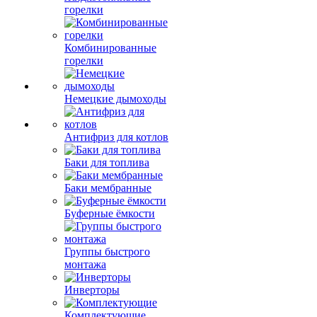
горелки
Комбинированные
горелки
Немецкие дымоходы
Антифриз для котлов
Баки для топлива
Баки мембранные
Буферные ёмкости
Группы быстрого
монтажа
Инверторы
Комплектующие