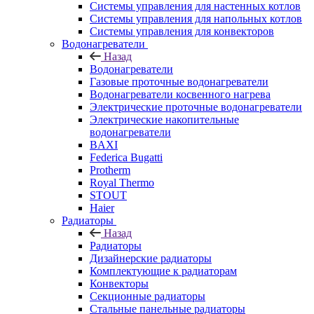
Системы управления для настенных котлов
Системы управления для напольных котлов
Системы управления для конвекторов
Водонагреватели
Назад
Водонагреватели
Газовые проточные водонагреватели
Водонагреватели косвенного нагрева
Электрические проточные водонагреватели
Электрические накопительные
водонагреватели
BAXI
Federica Bugatti
Protherm
Royal Thermo
STOUT
Haier
Радиаторы
Назад
Радиаторы
Дизайнерские радиаторы
Комплектующие к радиаторам
Конвекторы
Секционные радиаторы
Стальные панельные радиаторы