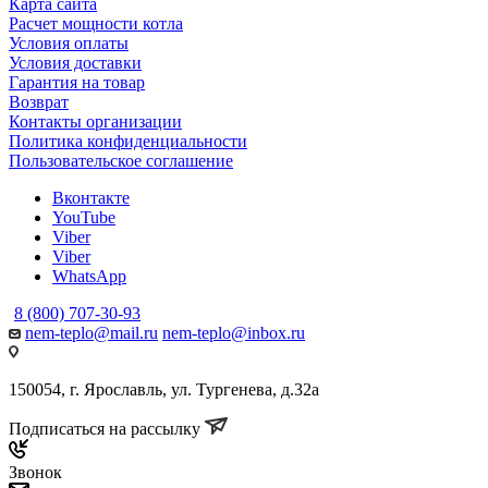
Карта сайта
Расчет мощности котла
Условия оплаты
Условия доставки
Гарантия на товар
Возврат
Контакты организации
Политика конфиденциальности
Пользовательское соглашение
Вконтакте
YouTube
Viber
Viber
WhatsApp
8 (800) 707-30-93
nem-teplo@mail.ru
nem-teplo@inbox.ru
150054, г. Ярославль, ул. Тургенева, д.32а
Подписаться на рассылку
Звонок