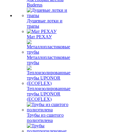
Buderus
Душевые лотки и
трапы
Мат РЕХАУ
Металлопластиковые
трубы
Теплоизолированные
трубы UPONOR
(ECOFLEX)
Трубы из сшитого
полиэтилена