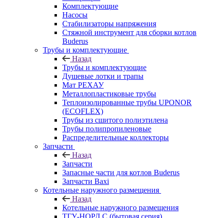
Комплектующие
Насосы
Стабилизаторы напряжения
Стяжной инструмент для сборки котлов
Buderus
Трубы и комплектующие
Назад
Трубы и комплектующие
Душевые лотки и трапы
Мат РЕХАУ
Металлопластиковые трубы
Теплоизолированные трубы UPONOR
(ECOFLEX)
Трубы из сшитого полиэтилена
Трубы полипропиленовые
Распределительные коллекторы
Запчасти
Назад
Запчасти
Запасные части для котлов Buderus
Запчасти Baxi
Котельные наружного размещения
Назад
Котельные наружного размещения
ТГУ-НОРД С (бытовая серия)