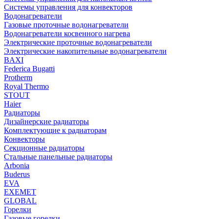
Системы управления для конвекторов
Водонагреватели
Газовые проточные водонагреватели
Водонагреватели косвенного нагрева
Электрические проточные водонагреватели
Электрические накопительные водонагреватели
BAXI
Federica Bugatti
Protherm
Royal Thermo
STOUT
Haier
Радиаторы
Дизайнерские радиаторы
Комплектующие к радиаторам
Конвекторы
Секционные радиаторы
Стальные панельные радиаторы
Arbonia
Buderus
EVA
EXEMET
GLOBAL
Горелки
Газовые горелки