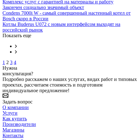
Комплекс услуг с гарантией на материалы и работу
Закончен социально значимый объект
Condens 7000i W - самый совершенный настенный котел от
Bosch скоро в России
Котлы Buderus U072 с новым интерфейсом выходят на
российский рынок
Показать еще
1
2
3
4
Нужна
консультация?
Подробно расскажем о наших услугах, видах работ и типовых
проектах, рассчитаем стоимость и подготовим
индивидуальное предложение!
Задать вопрос
О компании
Услуги
Как купить
Производители
Магазины
Контакты