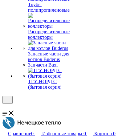
Трубы
полипропиленовые
Распределительные
коллекторы
Запасные части для
котлов Buderus
Запчасти Baxi
ТГУ-НОРД С
(бытовая серия)
Сравнение
0
Избранные товары
0
Корзина
0