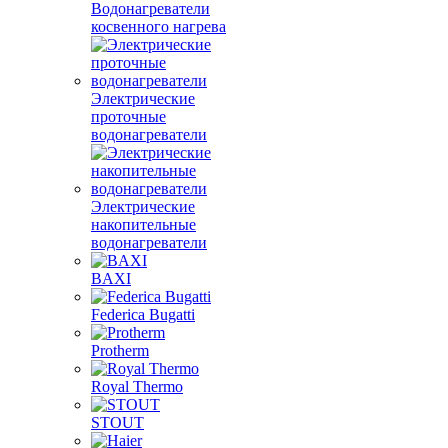
Водонагреватели
косвенного нагрева
Электрические
проточные
водонагреватели
Электрические
накопительные
водонагреватели
BAXI
Federica Bugatti
Protherm
Royal Thermo
STOUT