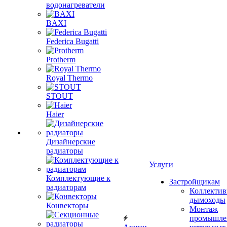
водонагреватели
BAXI
Federica Bugatti
Protherm
Royal Thermo
STOUT
Haier
Дизайнерские
радиаторы
Услуги
Комплектующие к
Застройщикам
радиаторам
Коллекти
дымоходы
Конвекторы
Монтаж
промышле