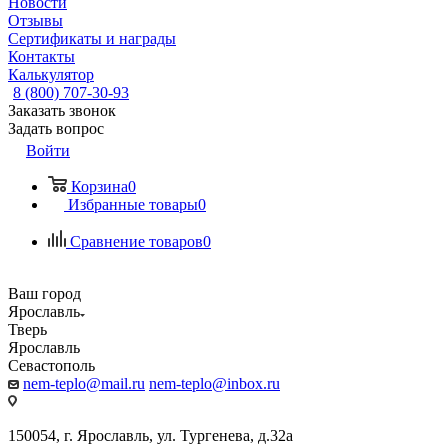
Новости
Отзывы
Сертификаты и награды
Контакты
Калькулятор
8 (800) 707-30-93
Заказать звонок
Задать вопрос
Войти
Корзина
0
Избранные товары
0
Сравнение товаров
0
Ваш город
Ярославль
Тверь
Ярославль
Севастополь
nem-teplo@mail.ru
nem-teplo@inbox.ru
150054, г. Ярославль, ул. Тургенева, д.32а