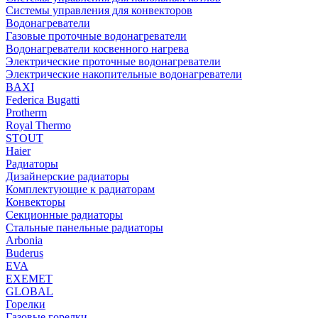
Системы управления для конвекторов
Водонагреватели
Газовые проточные водонагреватели
Водонагреватели косвенного нагрева
Электрические проточные водонагреватели
Электрические накопительные водонагреватели
BAXI
Federica Bugatti
Protherm
Royal Thermo
STOUT
Haier
Радиаторы
Дизайнерские радиаторы
Комплектующие к радиаторам
Конвекторы
Секционные радиаторы
Стальные панельные радиаторы
Arbonia
Buderus
EVA
EXEMET
GLOBAL
Горелки
Газовые горелки